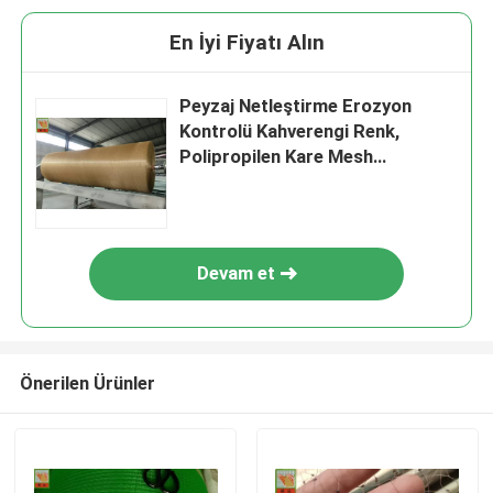
En İyi Fiyatı Alın
Peyzaj Netleştirme Erozyon
Kontrolü Kahverengi Renk,
Polipropilen Kare Mesh
Netleştirme
Devam et
Önerilen Ürünler