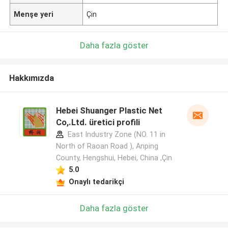
Menşe yeri
Çin
Daha fazla göster
Hakkımızda
Hebei Shuanger Plastic Net
Co,.Ltd. üretici profili
East Industry Zone (NO. 11 in
North of Raoan Road ), Anping
County, Hengshui, Hebei, China ,Çin
5.0
Onaylı tedarikçi
Daha fazla göster