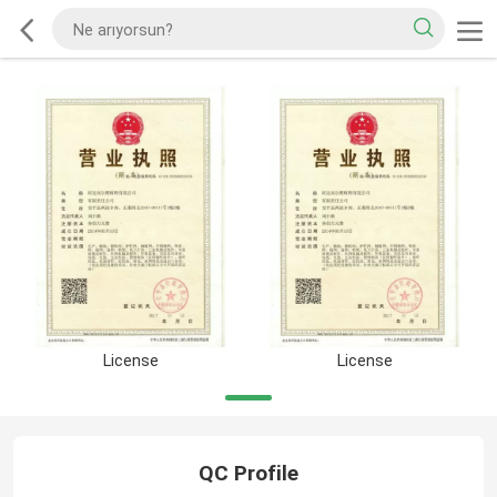
License
License
QC Profile