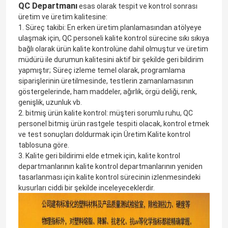
QC Departmanı
esas olarak tespit ve kontrol sonrası
üretim ve üretim kalitesine:
1. Süreç takibi: En erken üretim planlamasından atölyeye
ulaşmak için, QC personeli kalite kontrol sürecine sıkı sıkıya
bağlı olarak ürün kalite kontrolüne dahil olmuştur ve üretim
müdürü ile durumun kalitesini aktif bir şekilde geri bildirim
yapmıştır;
Süreç izleme temel olarak, programlama
siparişlerinin üretilmesinde, testlerin zamanlamasının
göstergelerinde, ham maddeler, ağırlık, örgü deliği, renk,
genişlik, uzunluk vb.
2. bitmiş ürün kalite kontrol: müşteri sorumlu ruhu, QC
personel bitmiş ürün rastgele tespiti olacak, kontrol etmek
ve test sonuçları doldurmak için Üretim Kalite kontrol
tablosuna göre.
3. Kalite geri bildirimi elde etmek için, kalite kontrol
departmanlarının kalite kontrol departmanlarının yeniden
tasarlanması için kalite kontrol sürecinin izlenmesindeki
kusurları ciddi bir şekilde inceleyeceklerdir.