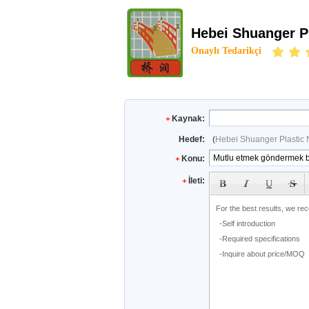
Hebei Shuanger Pl
Onaylı Tedarikçi
Kaynak:
Hedef:
(
Hebei Shuanger Plastic N
Konu:
İleti: