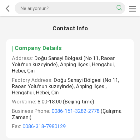
Contact Info
Company Details
Address:
Doğu Sanayi Bölgesi (No 11, Raoan
Yolu'nun kuzeyinde), Anping İlçesi, Hengshui,
Hebei, Çin
Factory Address:
Doğu Sanayi Bölgesi (No 11,
Raoan Yolu'nun kuzeyinde), Anping İlçesi,
Hengshui, Hebei, Çin
Worktime:
8:00-18:00 (Beijing time)
Business Phone:
0086-151-3282-2778
(Çalışma
Zamanı)
Fax:
0086-318-7980129