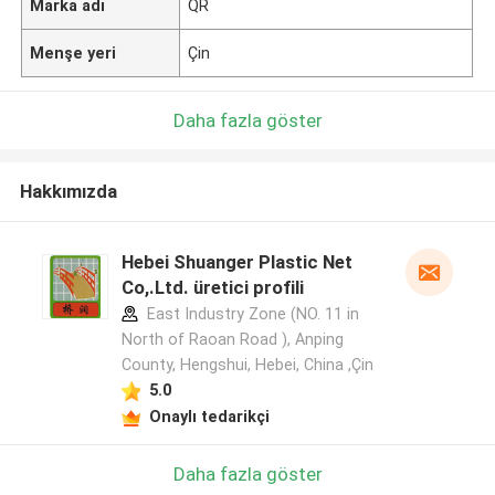
Marka adı
QR
Menşe yeri
Çin
Daha fazla göster
Hakkımızda
Hebei Shuanger Plastic Net
Co,.Ltd. üretici profili
East Industry Zone (NO. 11 in
North of Raoan Road ), Anping
County, Hengshui, Hebei, China ,Çin
5.0
Onaylı tedarikçi
Daha fazla göster