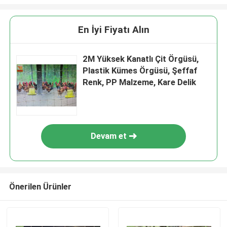
En İyi Fiyatı Alın
2M Yüksek Kanatlı Çit Örgüsü,
Plastik Kümes Örgüsü, Şeffaf
Renk, PP Malzeme, Kare Delik
Devam et
Önerilen Ürünler