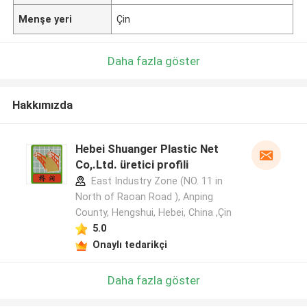
Menşe yeri
Çin
Daha fazla göster
Hakkımızda
Hebei Shuanger Plastic Net
Co,.Ltd. üretici profili
East Industry Zone (NO. 11 in
North of Raoan Road ), Anping
County, Hengshui, Hebei, China ,Çin
5.0
Onaylı tedarikçi
Daha fazla göster