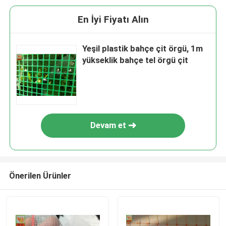
En İyi Fiyatı Alın
Yeşil plastik bahçe çit örgü, 1m
yükseklik bahçe tel örgü çit
Devam et
Önerilen Ürünler