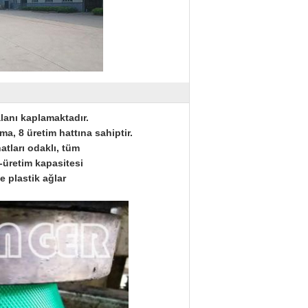
alanı kaplamaktadır.
ma, 8 üretim hattına sahiptir.
atları odaklı, tüm
-üretim kapasitesi
e plastik ağlar