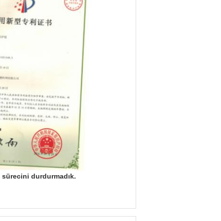
 sürecini durdurmadık.