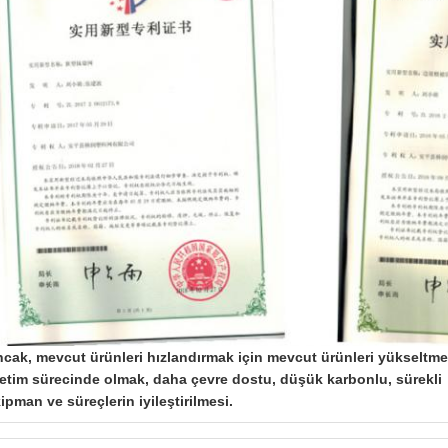
cak, mevcut ürünleri hızlandırmak için mevcut ürünleri yükseltme
etim sürecinde olmak, daha çevre dostu, düşük karbonlu, sürekli
ipman ve süreçlerin iyileştirilmesi.