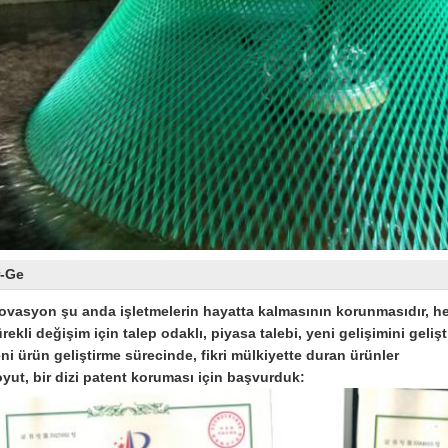
r-Ge
ovasyon şu anda işletmelerin hayatta kalmasının korunmasıdır, h
rekli değişim için talep odaklı, piyasa talebi, yeni gelişimini geliş
ni ürün geliştirme sürecinde, fikri mülkiyette duran ürünler
yut, bir dizi patent koruması için başvurduk: