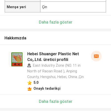
Menşe yeri
Çin
Daha fazla göster
Hakkımızda
Hebei Shuanger Plastic Net
Co,.Ltd. üretici profili
East Industry Zone (NO. 11 in
North of Raoan Road ), Anping
County, Hengshui, Hebei, China ,Çin
5.0
Onaylı tedarikçi
Daha fazla göster