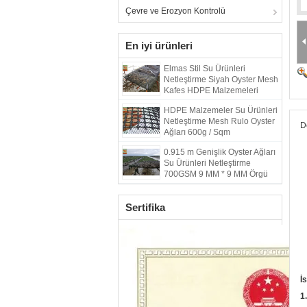
Çevre ve Erozyon Kontrolü
En iyi ürünleri
Elmas Stil Su Ürünleri
Netleştirme Siyah Oyster Mesh
Kafes HDPE Malzemeleri
HDPE Malzemeler Su Ürünleri
Netleştirme Mesh Rulo Oyster
D
Ağları 600g / Sqm
0.915 m Genişlik Oyster Ağları
Su Ürünleri Netleştirme
700GSM 9 MM * 9 MM Örgü
Boyutu
Sertifika
İ
1