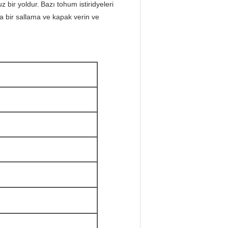
z bir yoldur.
Bazı tohum istiridyeleri
da bir sallama ve kapak verin ve