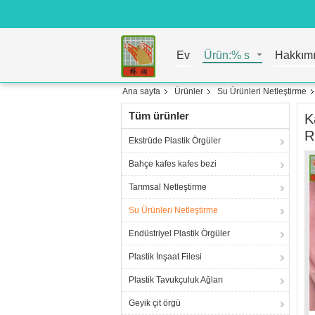
Ev
Ürün:% s
Hakkım
Ana sayfa
Ürünler
Su Ürünleri Netleştirme
Tüm ürünler
K
R
Ekstrüde Plastik Örgüler
Bahçe kafes kafes bezi
Tarımsal Netleştirme
Su Ürünleri Netleştirme
Endüstriyel Plastik Örgüler
Plastik İnşaat Filesi
Plastik Tavukçuluk Ağları
Geyik çit örgü